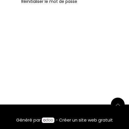
Réinitialiser le mot de passe
Généré par
- Créer un
site web gratuit